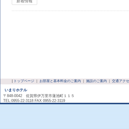
新着情報
|
トップページ
｜
お部屋と基本料金のご案内
｜
施設のご案内
｜
交通アク
いまりホテル
〒848-0042 佐賀県伊万里市蓮池町１１５
TEL:0955-22-3118 FAX 0955-22-3119